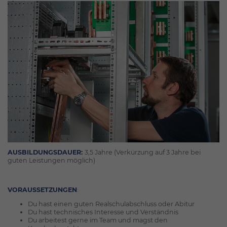
AUSBILDUNGSDAUER:
3,5 Jahre (Verkürzung auf 3 Jahre bei
guten Leistungen möglich)
VORAUSSETZUNGEN
:
Du hast einen guten Realschulabschluss oder Abitur
Du hast technisches Interesse und Verständnis
Du arbeitest gerne im Team und magst den